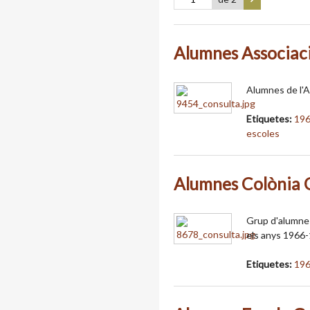
Alumnes Associac
Alumnes de l'A
Etiquetes:
19
escoles
Alumnes Colònia 
Grup d'alumnes 
els anys 1966
Etiquetes:
19