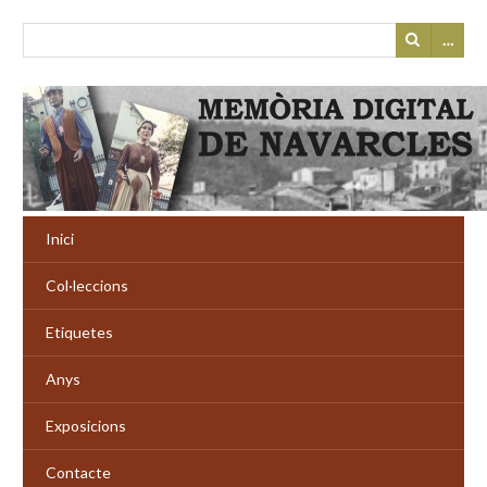
…
Inici
Col·leccions
Etiquetes
Anys
Exposicions
Contacte