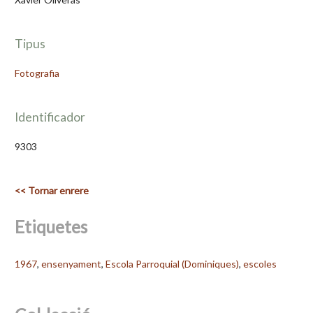
Tipus
Fotografia
Identificador
9303
<< Tornar enrere
Etiquetes
1967
,
ensenyament
,
Escola Parroquial (Dominiques)
,
escoles