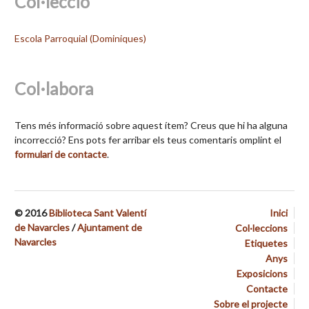
Col·lecció
Escola Parroquial (Dominiques)
Col·labora
Tens més informació sobre aquest ítem? Creus que hi ha alguna
incorrecció? Ens pots fer arribar els teus comentaris omplint el
formulari de contacte
.
© 2016
Biblioteca Sant Valentí
Inici
de Navarcles
/
Ajuntament de
Col·leccions
Navarcles
Etiquetes
Anys
Exposicions
Contacte
Sobre el projecte