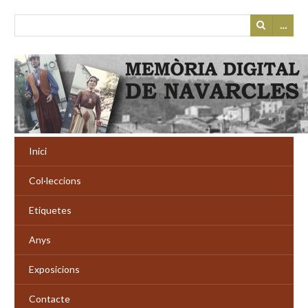
…
Inici
Col·leccions
Etiquetes
Anys
Exposicions
Contacte