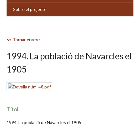
Sobre el projecte
<< Tornar enrere
1994. La població de Navarcles el
1905
Títol
1994. La població de Navarcles el 1905