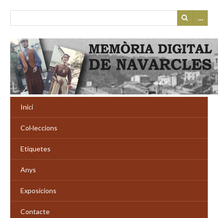
…
Inici
Col·leccions
Etiquetes
Anys
Exposicions
Contacte