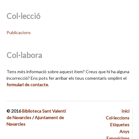
Col·lecció
Publicacions
Col·labora
Tens més informació sobre aquest ítem? Creus que hi ha alguna
incorrecció? Ens pots fer arribar els teus comentaris omplint el
formulari de contacte
.
© 2016
Biblioteca Sant Valentí
Inici
de Navarcles
/
Ajuntament de
Col·leccions
Navarcles
Etiquetes
Anys
Exposicions