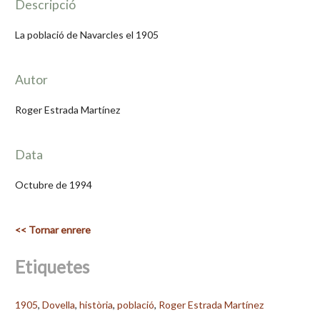
Descripció
La població de Navarcles el 1905
Autor
Roger Estrada Martínez
Data
Octubre de 1994
<< Tornar enrere
Etiquetes
1905
,
Dovella
,
història
,
població
,
Roger Estrada Martínez