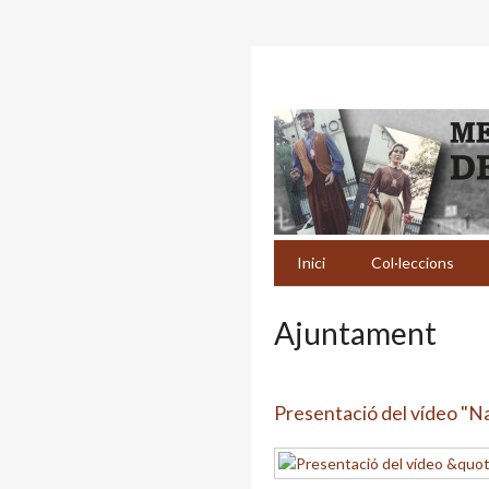
Inici
Col·leccions
Ajuntament
Presentació del vídeo "Na