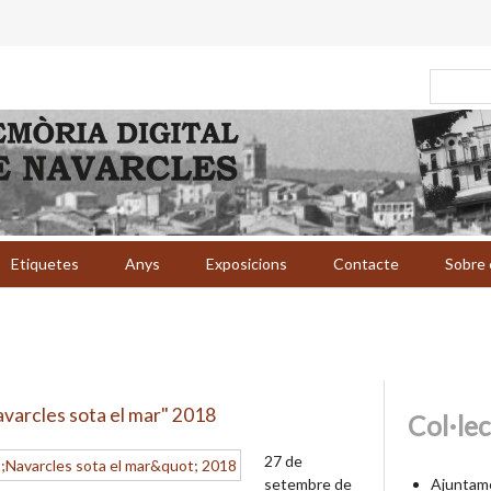
Etiquetes
Anys
Exposicions
Contacte
Sobre 
varcles sota el mar" 2018
Col·le
27 de
Ajuntam
setembre de