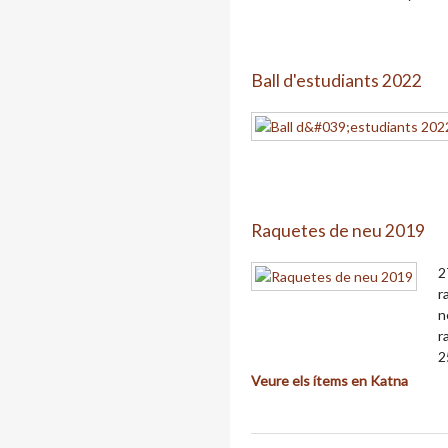
Ball d'estudiants 2022
Raquetes de neu 2019
2
r
n
r
2
Veure els ítems en Katna