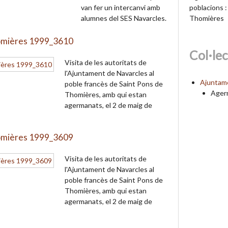
poblacions :
van fer un intercanvi amb
Thomières
alumnes del SES Navarcles.
homières 1999_3610
Col·le
Visita de les autoritats de
l'Ajuntament de Navarcles al
Ajuntam
poble francès de Saint Pons de
Ager
Thomières, amb qui estan
agermanats, el 2 de maig de
homières 1999_3609
Visita de les autoritats de
l'Ajuntament de Navarcles al
poble francès de Saint Pons de
Thomières, amb qui estan
agermanats, el 2 de maig de