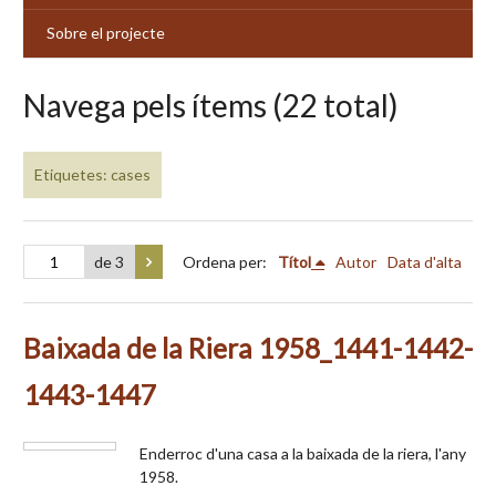
Sobre el projecte
Navega pels ítems (22 total)
Etiquetes: cases
de 3
Ordena per:
Títol
Autor
Data d'alta
Baixada de la Riera 1958_1441-1442-
1443-1447
Enderroc d'una casa a la baixada de la riera, l'any
1958.