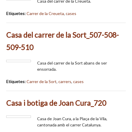
Casa del carrer de la Creueta.
Etiquetes:
Carrer de la Creueta
,
cases
Casa del carrer de la Sort_507-508-
509-510
Casa del carrer de la Sort abans de ser
ensorrada.
Etiquetes:
Carrer de la Sort
,
carrers
,
cases
Casa i botiga de Joan Cura_720
Casa de Joan Cura, a la Plaça de la Vila,
cantonada amb el carrer Catalunya.