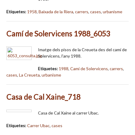
Etiquetes:
1958
,
Baixada de la Riera
,
carrers
,
cases
,
urbanisme
Camí de Solervicens 1988_6053
Imatge dels pisos de la Creueta des del camí de
Solervicens, l'any 1988.
Etiquetes:
1988
,
Camí de Solervicens
,
carrers
,
cases
,
La Creueta
,
urbanisme
Casa de Cal Xaine_718
Casa de Cal Xaine al carrer Ubac.
Etiquetes:
Carrer Ubac
,
cases