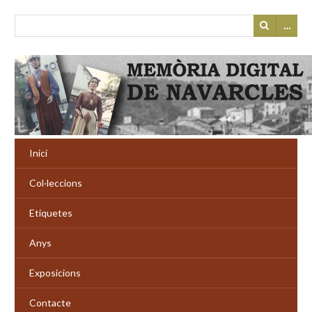
…
Inici
Col·leccions
Etiquetes
Anys
Exposicions
Contacte