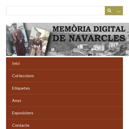
…
Inici
Col·leccions
Etiquetes
Anys
Exposicions
Contacte