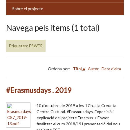
Sobre el projecte
Navega pels ítems (1 total)
Etiquetes: ESWER
Ordena per:
Títol
Autor
Data d'alta
#Erasmusdays . 2019
10 d'octubre de 2019 a les 17 h. a la Creueta
Centre Cultural. #Erasmusdays. Exposició i
explicació del projecte Erasmus + Eswer,
finalitzat el curs 2018/19 i presentació del nou
projecte EST.