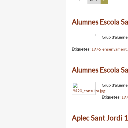
Alumnes Escola S
Grup d'alumnes
Etiquetes:
1976
,
ensenyament
Alumnes Escola S
Grup d'alumnes
Etiquetes:
19
Aplec Sant Jordi