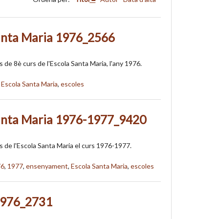
anta Maria 1976_2566
 de 8è curs de l'Escola Santa Maria, l'any 1976.
,
Escola Santa Maria
,
escoles
anta Maria 1976-1977_9420
 de l'Escola Santa Maria el curs 1976-1977.
76
,
1977
,
ensenyament
,
Escola Santa Maria
,
escoles
 1976_2731