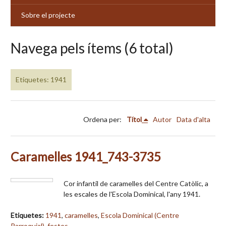
Sobre el projecte
Navega pels ítems (6 total)
Etiquetes: 1941
Ordena per:
Títol
Autor
Data d'alta
Caramelles 1941_743-3735
Cor infantil de caramelles del Centre Catòlic, a
les escales de l'Escola Dominical, l'any 1941.
Etiquetes:
1941
,
caramelles
,
Escola Dominical (Centre
Parroquial)
,
festes