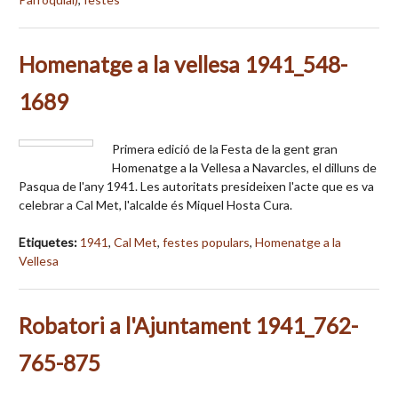
Homenatge a la vellesa 1941_548-
1689
Primera edició de la Festa de la gent gran
Homenatge a la Vellesa a Navarcles, el dilluns de
Pasqua de l'any 1941. Les autoritats presideixen l'acte que es va
celebrar a Cal Met, l'alcalde és Miquel Hosta Cura.
Etiquetes:
1941
,
Cal Met
,
festes populars
,
Homenatge a la
Vellesa
Robatori a l'Ajuntament 1941_762-
765-875