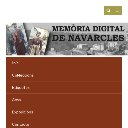
…
Inici
Col·leccions
Etiquetes
Anys
Exposicions
Contacte