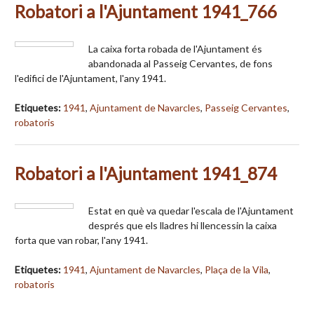
Robatori a l'Ajuntament 1941_766
La caixa forta robada de l'Ajuntament és
abandonada al Passeig Cervantes, de fons
l'edifici de l'Ajuntament, l'any 1941.
Etiquetes:
1941
,
Ajuntament de Navarcles
,
Passeig Cervantes
,
robatoris
Robatori a l'Ajuntament 1941_874
Estat en què va quedar l'escala de l'Ajuntament
després que els lladres hi llencessin la caixa
forta que van robar, l'any 1941.
Etiquetes:
1941
,
Ajuntament de Navarcles
,
Plaça de la Vila
,
robatoris