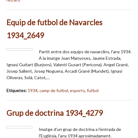
Equip de futbol de Navarcles
1934_2649
Partit entre dos equips de navarclins, l'any 1934.
A la imatge Joan Manyoses, Jaume Estrada,
Ignasi Guitart (Burjons), Valentí Gusart (Pericona), Angel Grané,
Josep Sallent, Josep Noguera, Arcadi Grané (Mundet), Ignasi
Oliveras, Solà, Catot,…
Etiquetes:
1934
,
camp de futbol
,
esports
,
futbol
Grup de doctrina 1934_4279
Imatge d'un grup de doctrina a l'entrada de
l'Església, l'any 1934 aproximadament.