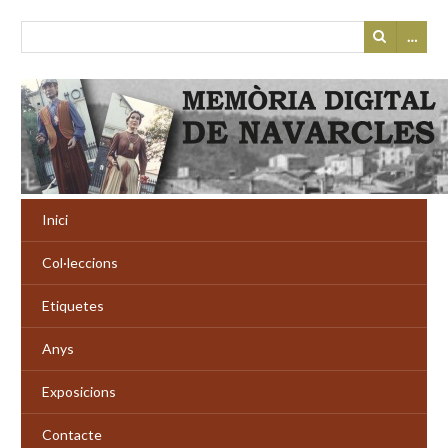
…
Inici
Col·leccions
Etiquetes
Anys
Exposicions
Contacte