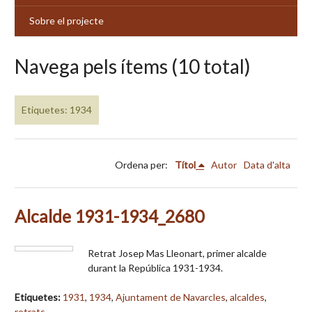
Sobre el projecte
Navega pels ítems (10 total)
Etiquetes: 1934
Ordena per:
Títol
Autor
Data d'alta
Alcalde 1931-1934_2680
Retrat Josep Mas Lleonart, primer alcalde
durant la República 1931-1934.
Etiquetes:
1931
,
1934
,
Ajuntament de Navarcles
,
alcaldes
,
retrats