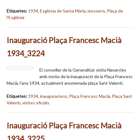
Etiquetes:
1934
,
Església de Santa Maria
,
mossens
,
Plaça de
l'Església
Inauguració Plaça Francesc Macià
1934_3224
El conseller de la Generalitat visita Navarcles
amb motiu de la inauguració de la Plaça Francesc
Macià, l'any 1934, actualment anomenada plaça Sant Valentí.
Etiquetes:
1934
,
inauguracions
,
Plaça Francesc Macià
,
Plaça Sant
Valentí
,
visites oficials
Inauguració Plaça Francesc Macià
1934_3225