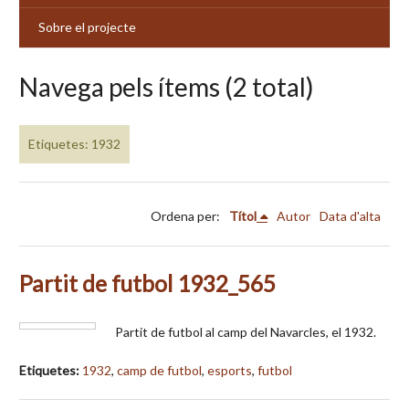
Sobre el projecte
Navega pels ítems (2 total)
Etiquetes: 1932
Ordena per:
Títol
Autor
Data d'alta
Partit de futbol 1932_565
Partit de futbol al camp del Navarcles, el 1932.
Etiquetes:
1932
,
camp de futbol
,
esports
,
futbol