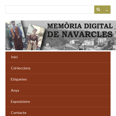
…
Inici
Col·leccions
Etiquetes
Anys
Exposicions
Contacte