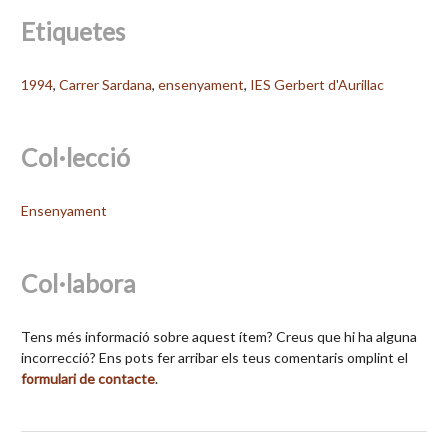
Etiquetes
1994
,
Carrer Sardana
,
ensenyament
,
IES Gerbert d'Aurillac
Col·lecció
Ensenyament
Col·labora
Tens més informació sobre aquest ítem? Creus que hi ha alguna
incorrecció? Ens pots fer arribar els teus comentaris omplint el
formulari de contacte
.