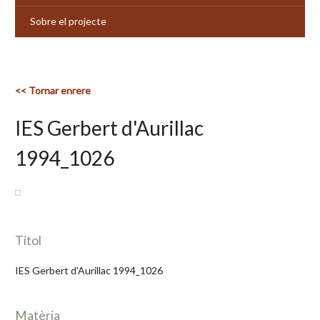
Sobre el projecte
<< Tornar enrere
IES Gerbert d'Aurillac
1994_1026
Títol
IES Gerbert d'Aurillac 1994_1026
Matèria