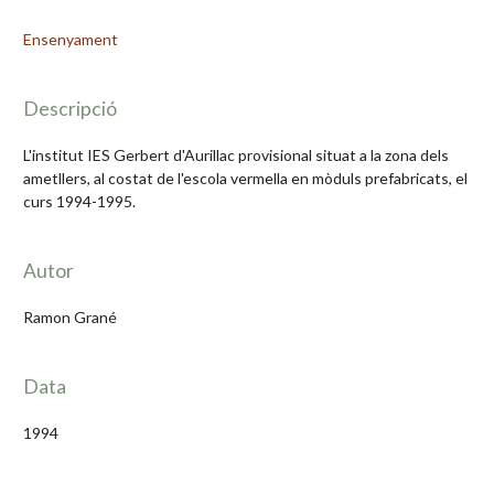
Ensenyament
Descripció
L'institut IES Gerbert d'Aurillac provisional situat a la zona dels
ametllers, al costat de l'escola vermella en mòduls prefabricats, el
curs 1994-1995.
Autor
Ramon Grané
Data
1994