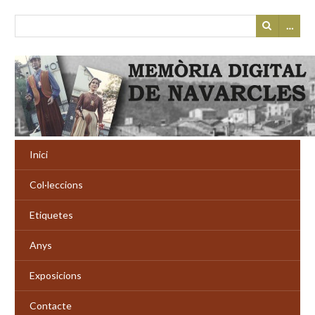
…
Inici
Col·leccions
Etiquetes
Anys
Exposicions
Contacte