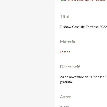
Títol
El show Casal de Terrassa 2022
Matèria
Festes
Descripció
20 de novembre de 2022 a les 17 
gratuïta.
Autor
L'Esplai