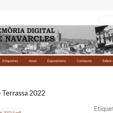
Etiquetes
Anys
Exposicions
Contacte
Sobre 
e Terrassa 2022
Etique