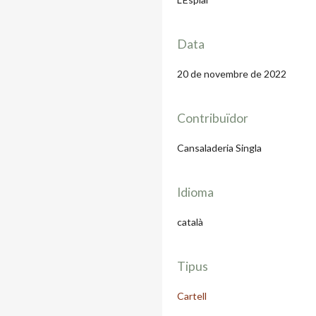
Data
20 de novembre de 2022
Contribuïdor
Cansaladeria Singla
Idioma
català
Tipus
Cartell