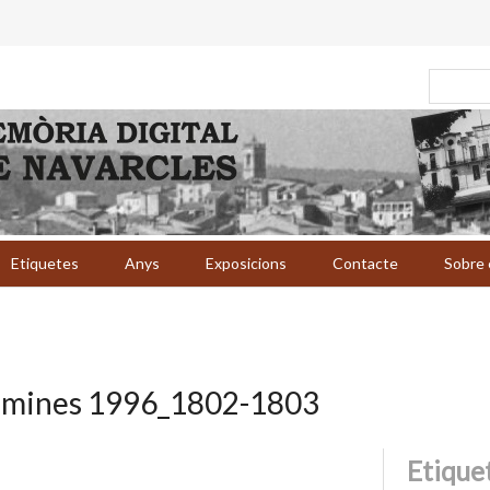
Etiquetes
Anys
Exposicions
Contacte
Sobre 
òmines 1996_1802-1803
Etique