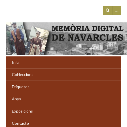
…
Inici
Col·leccions
Etiquetes
Anys
Exposicions
Contacte