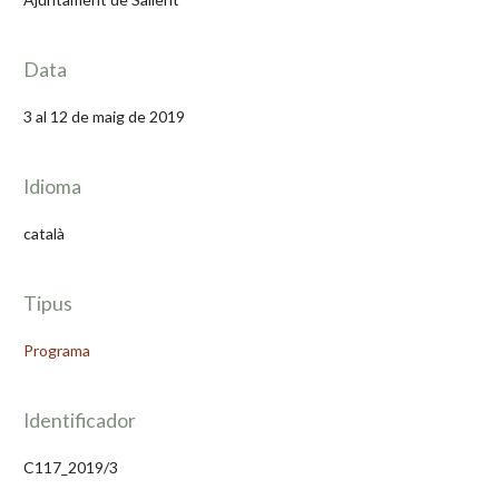
Data
3 al 12 de maig de 2019
Idioma
català
Tipus
Programa
Identificador
C117_2019/3