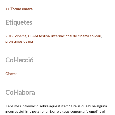
<< Tornar enrere
Etiquetes
2019
,
cinema
,
CLAM festival internacional de cinema solidari
,
programes de mà
Col·lecció
Cinema
Col·labora
Tens més informació sobre aquest ítem? Creus que hi ha alguna
incorrecció? Ens pots fer arribar els teus comentaris omplint el