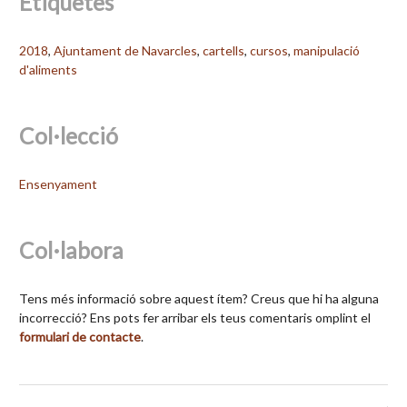
Etiquetes
2018
,
Ajuntament de Navarcles
,
cartells
,
cursos
,
manipulació
d'aliments
Col·lecció
Ensenyament
Col·labora
Tens més informació sobre aquest ítem? Creus que hi ha alguna
incorrecció? Ens pots fer arribar els teus comentaris omplint el
formulari de contacte
.