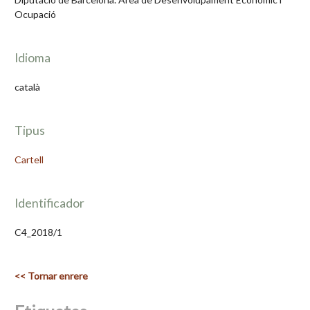
Ocupació
Idioma
català
Tipus
Cartell
Identificador
C4_2018/1
<< Tornar enrere