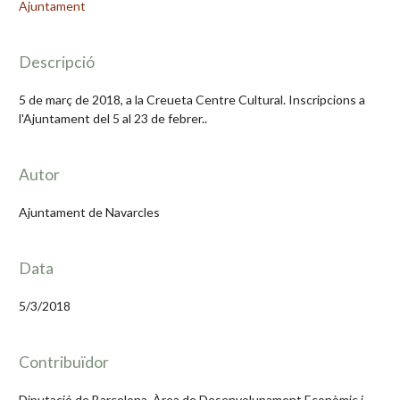
Ajuntament
Descripció
5 de març de 2018, a la Creueta Centre Cultural. Inscripcions a
l'Ajuntament del 5 al 23 de febrer..
Autor
Ajuntament de Navarcles
Data
5/3/2018
Contribuïdor
Diputació de Barcelona. Àrea de Desenvolupament Econòmic i