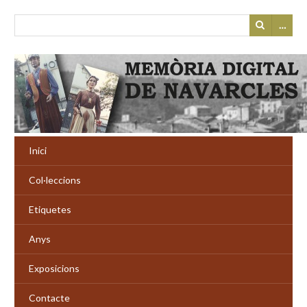
…
Inici
Col·leccions
Etiquetes
Anys
Exposicions
Contacte