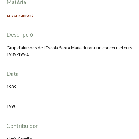
Matèria
Ensenyament
Descripció
Grup d'alumnes de l'Escola Santa Maria durant un concert, el curs
1989-1990.
Data
1989
1990
Contribuïdor
Núria Castillo