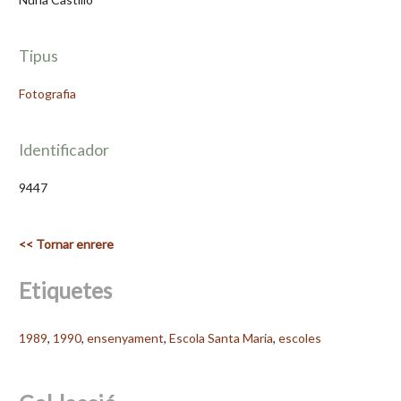
Tipus
Fotografia
Identificador
9447
<< Tornar enrere
Etiquetes
1989
,
1990
,
ensenyament
,
Escola Santa Maria
,
escoles