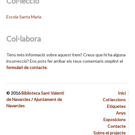
Col·lecció
Escola Santa Maria
Col·labora
Tens més informació sobre aquest ítem? Creus que hi ha alguna
incorrecció? Ens pots fer arribar els teus comentaris omplint el
formulari de contacte
.
© 2016
Biblioteca Sant Valentí
Inici
de Navarcles
/
Ajuntament de
Col·leccions
Navarcles
Etiquetes
Anys
Exposicions
Contacte
Sobre el projecte