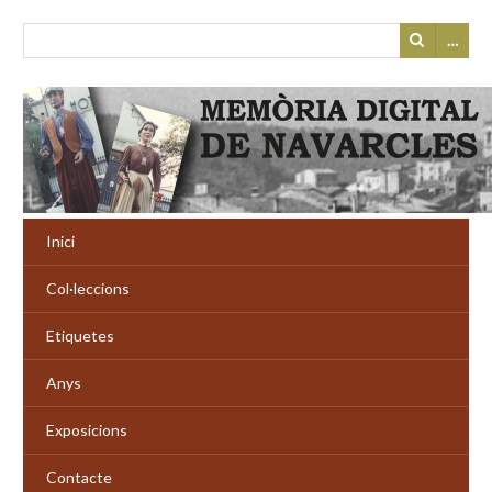
…
Inici
Col·leccions
Etiquetes
Anys
Exposicions
Contacte