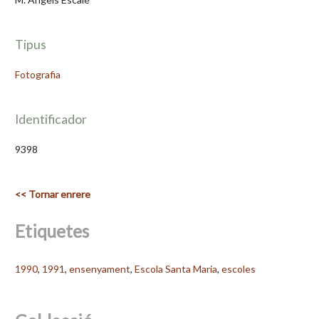
Tipus
Fotografia
Identificador
9398
<< Tornar enrere
Etiquetes
1990
,
1991
,
ensenyament
,
Escola Santa Maria
,
escoles