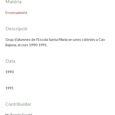
Matèria
Ensenyament
Descripció
Grup d'alumnes de l'Escola Santa Maria en unes colònies a Can
Bajona, el curs 1990-1991.
Data
1990
1991
Contribuïdor
M. Àngels Escalé