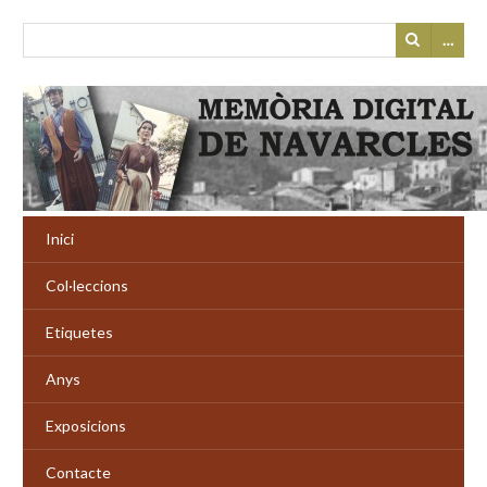
…
Inici
Col·leccions
Etiquetes
Anys
Exposicions
Contacte