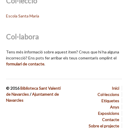
Col·lecció
Escola Santa Maria
Col·labora
Tens més informació sobre aquest ítem? Creus que hi ha alguna
incorrecció? Ens pots fer arribar els teus comentaris omplint el
formulari de contacte
.
© 2016
Biblioteca Sant Valentí
Inici
de Navarcles
/
Ajuntament de
Col·leccions
Navarcles
Etiquetes
Anys
Exposicions
Contacte
Sobre el projecte