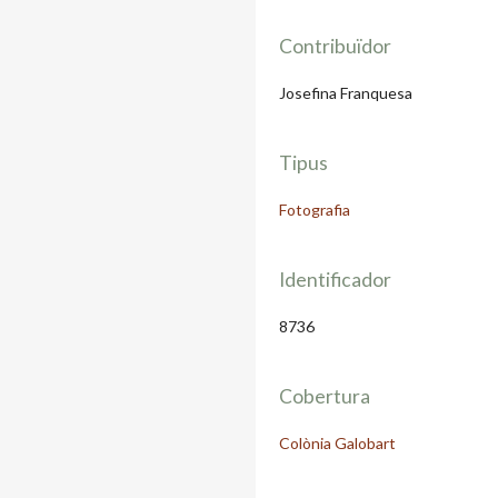
Contribuïdor
Josefina Franquesa
Tipus
Fotografia
Identificador
8736
Cobertura
Colònia Galobart