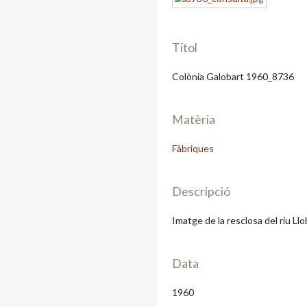
Títol
Colònia Galobart 1960_8736
Matèria
Fàbriques
Descripció
Imatge de la resclosa del riu Llo
Data
1960