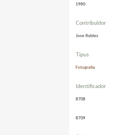
1980
Contribuïdor
Jose Robles
Tipus
Fotografia
Identificador
8708
8709