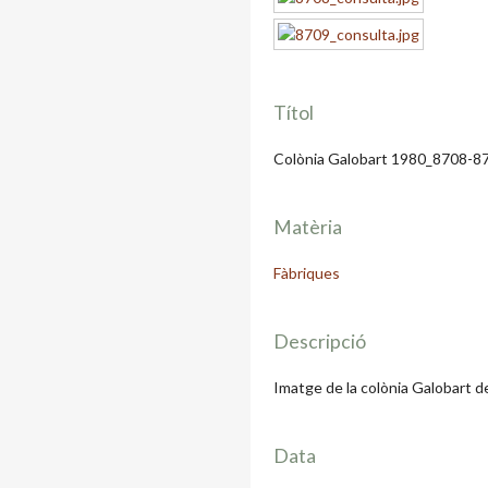
Títol
Colònia Galobart 1980_8708-8
Matèria
Fàbriques
Descripció
Imatge de la colònia Galobart d
Data