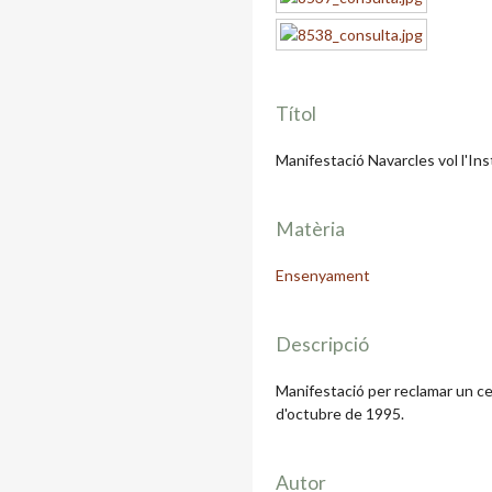
Títol
Manifestació Navarcles vol l'I
Matèria
Ensenyament
Descripció
Manifestació per reclamar un c
d'octubre de 1995.
Autor