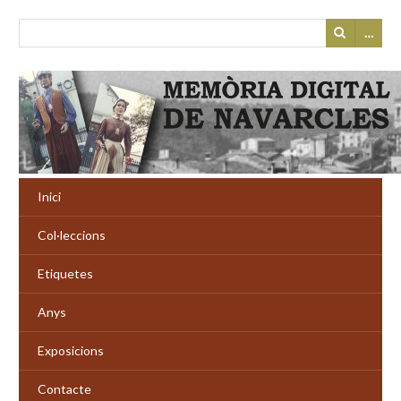
…
Inici
Col·leccions
Etiquetes
Anys
Exposicions
Contacte