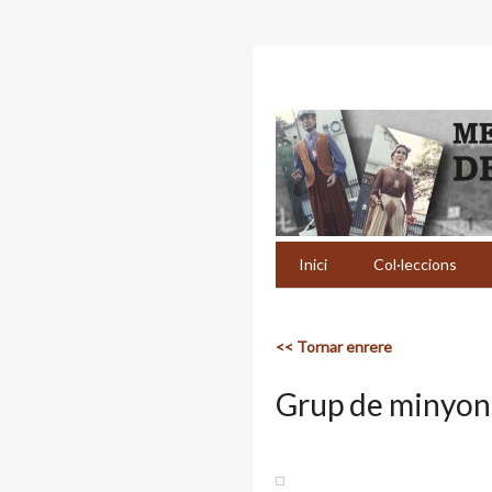
Inici
Col·leccions
<< Tornar enrere
Grup de minyon