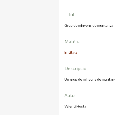
Títol
Grup de minyons de muntanya
Matèria
Entitats
Descripció
Un grup de minyons de muntan
Autor
Valentí Hosta