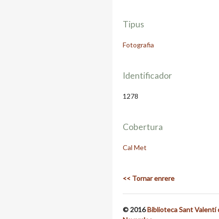
Tipus
Fotografia
Identificador
1278
Cobertura
Cal Met
<< Tornar enrere
© 2016
Biblioteca Sant Valentí