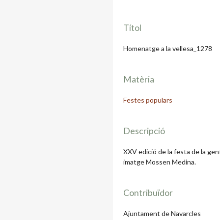
Títol
Homenatge a la vellesa_1278
Matèria
Festes populars
Descripció
XXV edició de la festa de la ge
imatge Mossen Medina.
Contribuïdor
Ajuntament de Navarcles