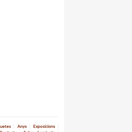
quetes
Anys
Exposicions