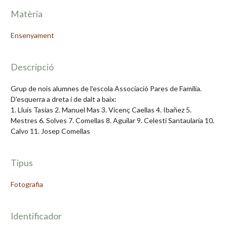
Matèria
Ensenyament
Descripció
Grup de nois alumnes de l'escola Associació Pares de Família.
D'esquerra a dreta i de dalt a baix:
1. Lluís Tasias 2. Manuel Mas 3. Vicenç Caellas 4. Ibañez 5.
Mestres 6. Solves 7. Comellas 8. Aguilar 9. Celestí Santaularia 10.
Calvo 11. Josep Comellas
Tipus
Fotografia
Identificador