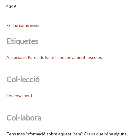
4349
<< Tornar enrere
Etiquetes
Associació Pares de Familia
,
ensenyament
,
escoles
Col·lecció
Ensenyament
Col·labora
Tens més informació sobre aquest ítem? Creus que hi ha alguna