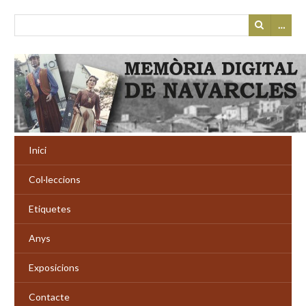
…
Inici
Col·leccions
Etiquetes
Anys
Exposicions
Contacte