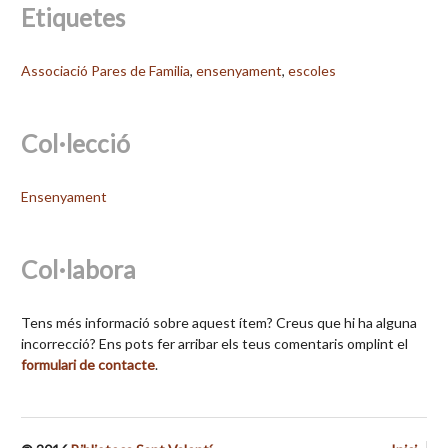
Etiquetes
Associació Pares de Familia
,
ensenyament
,
escoles
Col·lecció
Ensenyament
Col·labora
Tens més informació sobre aquest ítem? Creus que hi ha alguna
incorrecció? Ens pots fer arribar els teus comentaris omplint el
formulari de contacte
.