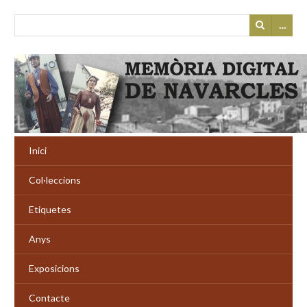
…
Inici
Col·leccions
Etiquetes
Anys
Exposicions
Contacte