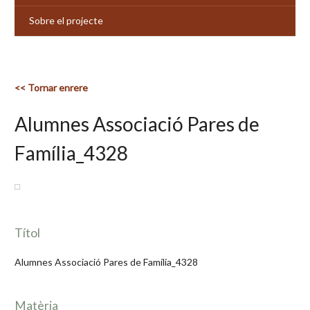
Sobre el projecte
<< Tornar enrere
Alumnes Associació Pares de
Família_4328
Títol
Alumnes Associació Pares de Família_4328
Matèria