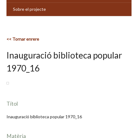
Sobre el projecte
<< Tornar enrere
Inauguració biblioteca popular
1970_16
Títol
Inauguració biblioteca popular 1970_16
Matèria