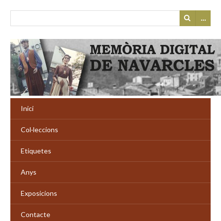
…
Inici
Col·leccions
Etiquetes
Anys
Exposicions
Contacte