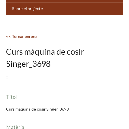
Sobre el projecte
<< Tornar enrere
Curs màquina de cosir
Singer_3698
Títol
Curs màquina de cosir Singer_3698
Matèria