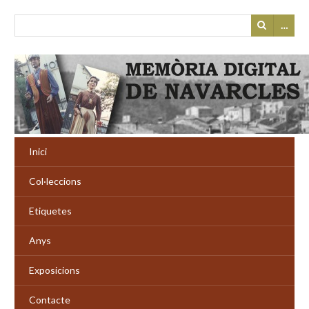
…
Inici
Col·leccions
Etiquetes
Anys
Exposicions
Contacte