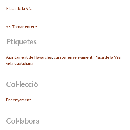
Plaça de la Vila
<< Tornar enrere
Etiquetes
Ajuntament de Navarcles
,
cursos
,
ensenyament
,
Plaça de la Vila
,
vida quotidiana
Col·lecció
Ensenyament
Col·labora