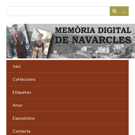
…
Inici
Col·leccions
Etiquetes
Anys
Exposicions
Contacte