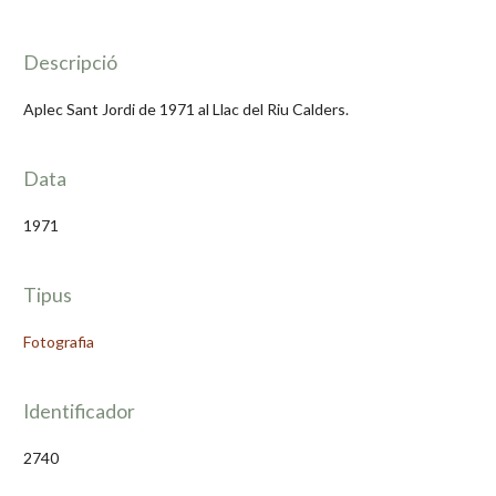
Descripció
Aplec Sant Jordi de 1971 al Llac del Riu Calders.
Data
1971
Tipus
Fotografia
Identificador
2740