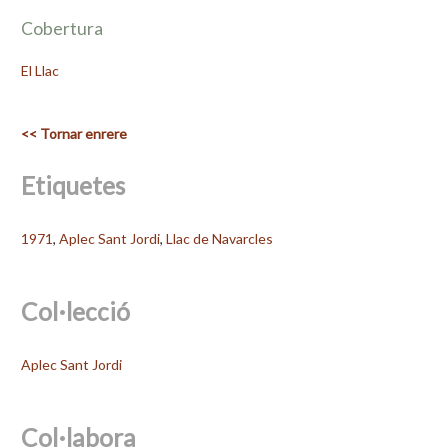
Cobertura
El Llac
<< Tornar enrere
Etiquetes
1971
,
Aplec Sant Jordi
,
Llac de Navarcles
Col·lecció
Aplec Sant Jordi
Col·labora