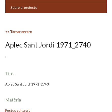
Sobre el projecte
<< Tornar enrere
Aplec Sant Jordi 1971_2740
Títol
Aplec Sant Jordi 1971_2740
Matèria
Festes culturals