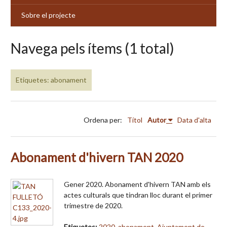
Sobre el projecte
Navega pels ítems (1 total)
Etiquetes: abonament
Ordena per:
Títol
Autor
Data d'alta
Abonament d'hivern TAN 2020
Gener 2020. Abonament d'hivern TAN amb els
actes culturals que tindran lloc durant el primer
trimestre de 2020.
Etiquetes:
2020
,
abonament
,
Ajuntament de