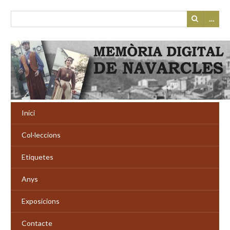
…
Inici
Col·leccions
Etiquetes
Anys
Exposicions
Contacte