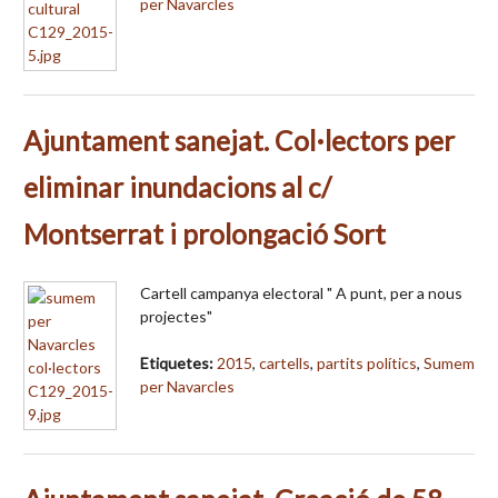
per Navarcles
Ajuntament sanejat. Col·lectors per
eliminar inundacions al c/
Montserrat i prolongació Sort
Cartell campanya electoral " A punt, per a nous
projectes"
Etiquetes:
2015
,
cartells
,
partits polítics
,
Sumem
per Navarcles