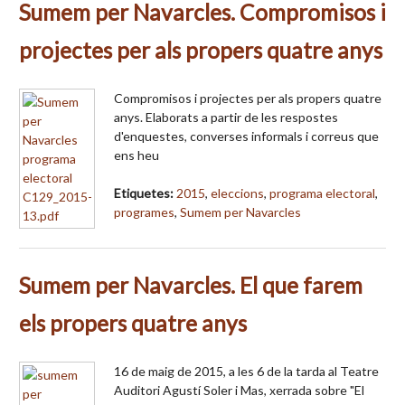
Sumem per Navarcles. Compromisos i
projectes per als propers quatre anys
Compromisos i projectes per als propers quatre
anys. Elaborats a partir de les respostes
d'enquestes, converses informals i correus que
ens heu
Etiquetes:
2015
,
eleccions
,
programa electoral
,
programes
,
Sumem per Navarcles
Sumem per Navarcles. El que farem
els propers quatre anys
16 de maig de 2015, a les 6 de la tarda al Teatre
Auditori Agustí Soler i Mas, xerrada sobre "El