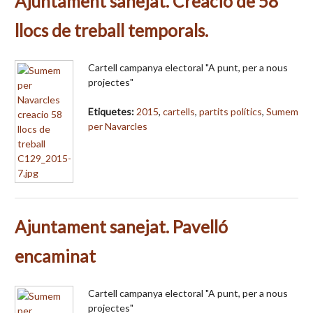
Ajuntament sanejat. Creació de 58
llocs de treball temporals.
Cartell campanya electoral "A punt, per a nous
projectes"
Etiquetes:
2015
,
cartells
,
partits polítics
,
Sumem
per Navarcles
Ajuntament sanejat. Pavelló
encaminat
Cartell campanya electoral "A punt, per a nous
projectes"