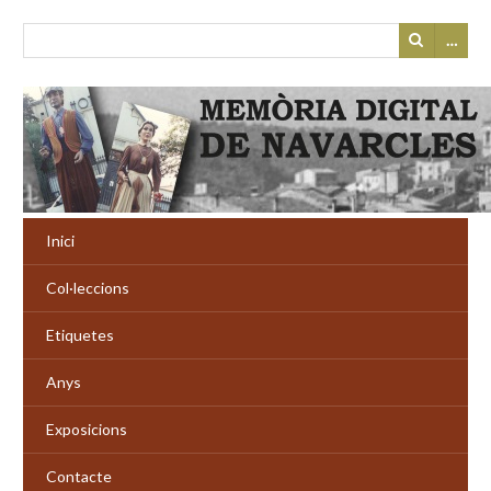
…
Inici
Col·leccions
Etiquetes
Anys
Exposicions
Contacte