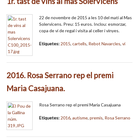
1r. tast de vins al mas Solervicens
22 de novembre de 2015 a les 10 del matí al Mas
Solervicens. Preu: 15 euros. Inclou: esmorzar,
copa de vi de regal i visita al celler i vinyes.
Etiquetes:
2015
,
cartells
,
Rebot Navarcles
,
vi
2016. Rosa Serrano rep el premi
Maria Casajuana.
Rosa Serrano rep el premi Maria Casajuana
Etiquetes:
2016
,
autisme
,
premis
,
Rosa Serrano