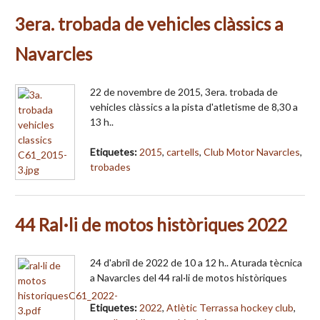
3era. trobada de vehicles clàssics a
Navarcles
22 de novembre de 2015, 3era. trobada de
vehicles clàssics a la pista d'atletisme de 8,30 a
13 h..
Etiquetes:
2015
,
cartells
,
Club Motor Navarcles
,
trobades
44 Ral·li de motos històriques 2022
24 d'abril de 2022 de 10 a 12 h.. Aturada tècnica
a Navarcles del 44 ral·li de motos històriques
Etiquetes:
2022
,
Atlètic Terrassa hockey club
,