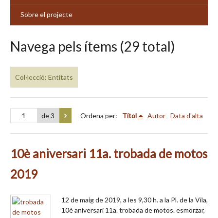
Sobre el projecte
Navega pels ítems (29 total)
Col·lecció: Entitats
de 3
Ordena per:
Títol
Autor
Data d'alta
10è aniversari 11a. trobada de motos
2019
12 de maig de 2019, a les 9,30 h. a la Pl. de la Vila,
10è aniversari 11a. trobada de motos. esmorzar,