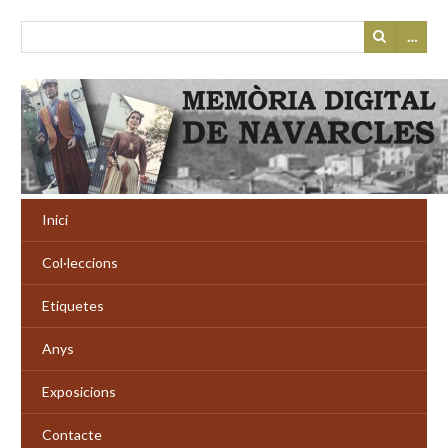
…
Inici
Col·leccions
Etiquetes
Anys
Exposicions
Contacte