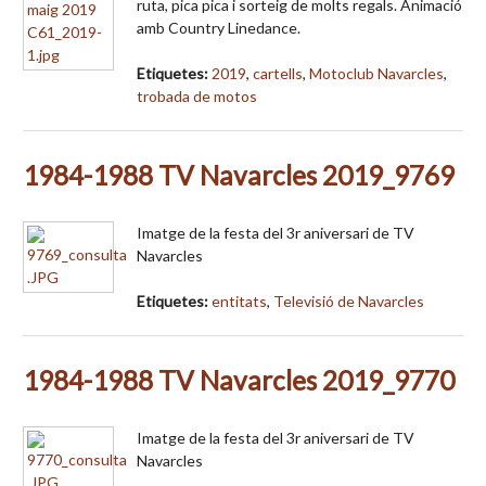
ruta, pica pica i sorteig de molts regals. Animació
amb Country Linedance.
Etiquetes:
2019
,
cartells
,
Motoclub Navarcles
,
trobada de motos
1984-1988 TV Navarcles 2019_9769
Imatge de la festa del 3r aniversari de TV
Navarcles
Etiquetes:
entitats
,
Televisió de Navarcles
1984-1988 TV Navarcles 2019_9770
Imatge de la festa del 3r aniversari de TV
Navarcles