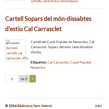
cartells
,
ral·li motos històriques
Cartell Sopars del món-dissabtes
d'estiu Cal Carrasclet
Cartell del Casal Popular de Navarcles, Cal
Carrasclet. Sopars del món cada dissabte
d'estiu.
Etiquetes:
Cal Carrasclet
,
Casal Popular
,
Navarcles
de 3
© 2016
Biblioteca Sant Valentí
Inici