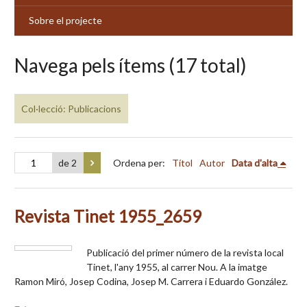
Sobre el projecte
Navega pels ítems (17 total)
Col·lecció: Publicacions
de 2
Ordena per:
Títol
Autor
Data d'alta
Revista Tinet 1955_2659
Publicació del primer número de la revista local
Tinet, l'any 1955, al carrer Nou. A la imatge
Ramon Miró, Josep Codina, Josep M. Carrera i Eduardo González.