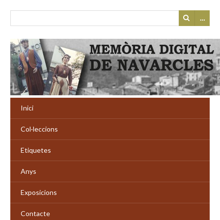
…
Inici
Col·leccions
Etiquetes
Anys
Exposicions
Contacte