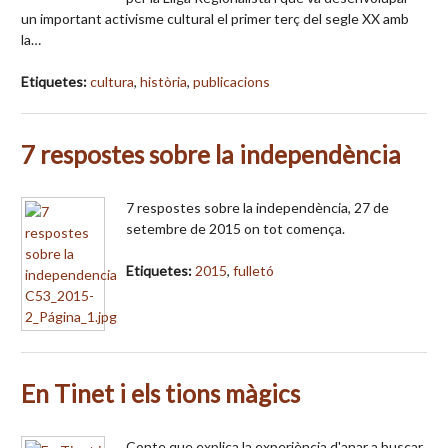
un important activisme cultural el primer terç del segle XX amb
la…
Etiquetes:
cultura
,
història
,
publicacions
7 respostes sobre la independència
7 respostes sobre la independència, 27 de
setembre de 2015 on tot comença.
Etiquetes:
2015
,
fulletó
En Tinet i els tions màgics
Conte que explica la experiència d'anar a buscar