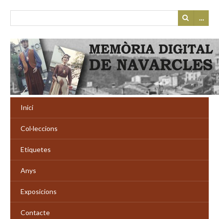
…
Inici
Col·leccions
Etiquetes
Anys
Exposicions
Contacte