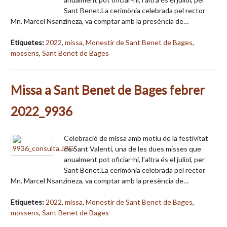
Sant Benet.La cerimònia celebrada pel rector
Mn. Marcel Nsanzineza, va comptar amb la presència de…
Etiquetes:
2022
,
missa
,
Monestir de Sant Benet de Bages
,
mossens
,
Sant Benet de Bages
Missa a Sant Benet de Bages febrer
2022_9936
Celebració de missa amb motiu de la festivitat
de Sant Valentí, una de les dues misses que
anualment pot oficiar-hi, l’altra és el juliol, per
Sant Benet.La cerimònia celebrada pel rector
Mn. Marcel Nsanzineza, va comptar amb la presència de…
Etiquetes:
2022
,
missa
,
Monestir de Sant Benet de Bages
,
mossens
,
Sant Benet de Bages