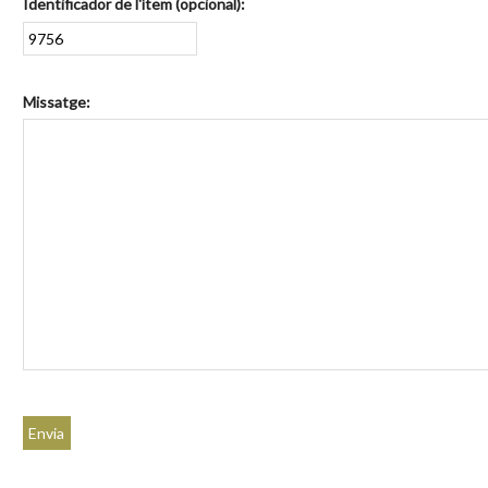
Identificador de l'ítem (opcional):
Missatge: