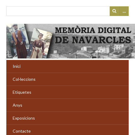
…
Inici
Col·leccions
Etiquetes
Anys
Exposicions
Contacte