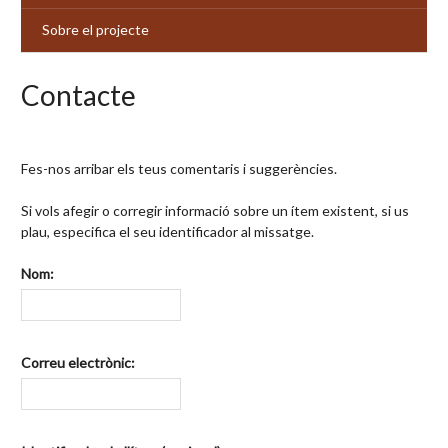
Sobre el projecte
Contacte
Fes-nos arribar els teus comentaris i suggerències.
Si vols afegir o corregir informació sobre un ítem existent, si us
plau, especifica el seu identificador al missatge.
Nom:
Correu electrònic: