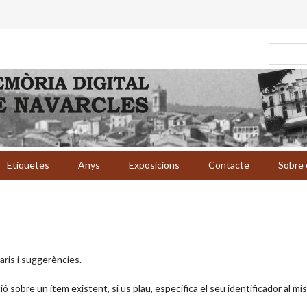
Etiquetes
Anys
Exposicions
Contacte
Sobre 
aris i suggerències.
ció sobre un ítem existent, si us plau, especifica el seu identificador al mi