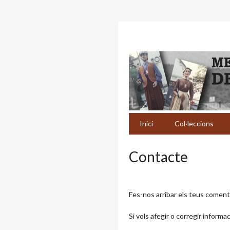
Inici
Col·leccions
Contacte
Fes-nos arribar els teus coment
Si vols afegir o corregir informa