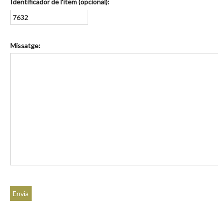
Identificador de l'ítem (opcional):
Missatge: