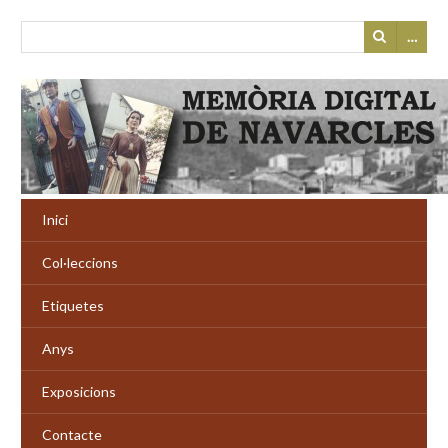
…
Inici
Col·leccions
Etiquetes
Anys
Exposicions
Contacte