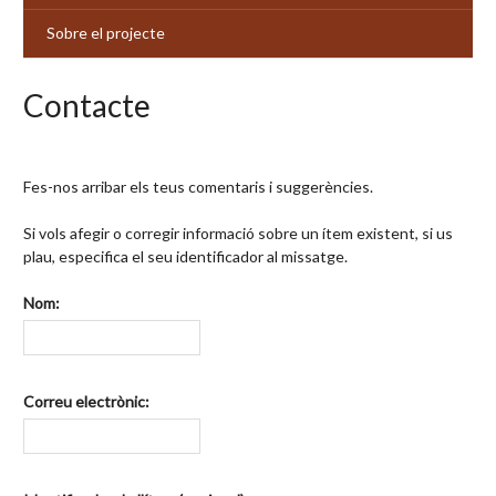
Sobre el projecte
Contacte
Fes-nos arribar els teus comentaris i suggerències.
Si vols afegir o corregir informació sobre un ítem existent, si us
plau, especifica el seu identificador al missatge.
Nom:
Correu electrònic: