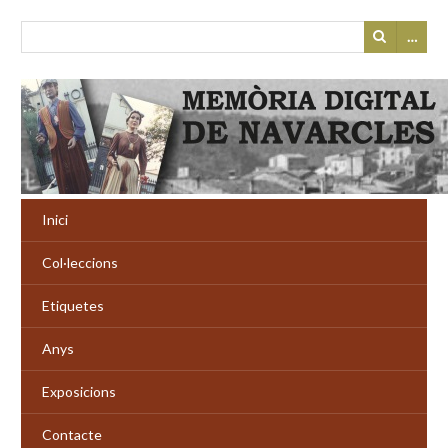
…
Inici
Col·leccions
Etiquetes
Anys
Exposicions
Contacte