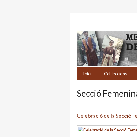
Inici
Col·leccions
Secció Femenina
Celebració de la Secció 