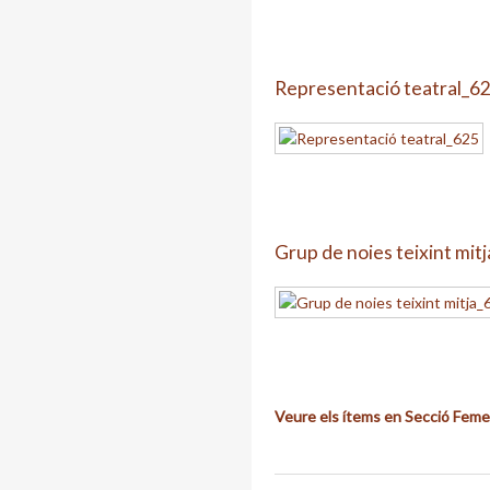
Representació teatral_6
Grup de noies teixint mit
Veure els ítems en Secció Feme