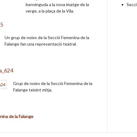
Secci
benvinguda a la nova imatge de la
verge, a la plaça de la Vila.
25
Un grup de noies de la Secció Femenina de la
Falange fan una representació teatral.
ja_624
Grup de noies de la Secció Femenina de la
Falange teixint mitja.
nina de la Falange