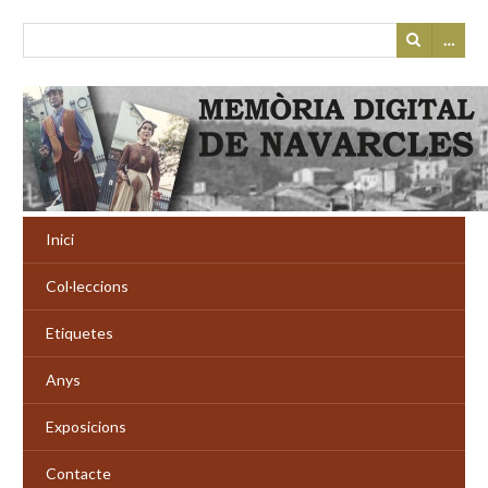
…
Inici
Col·leccions
Etiquetes
Anys
Exposicions
Contacte