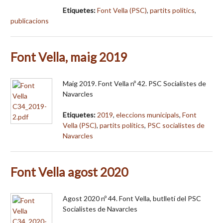
Etiquetes:
Font Vella (PSC)
,
partits polítics
,
publicacions
Font Vella, maig 2019
Maig 2019. Font Vella nº 42. PSC Socialistes de
Navarcles
Etiquetes:
2019
,
eleccions municipals
,
Font
Vella (PSC)
,
partits polítics
,
PSC socialistes de
Navarcles
Font Vella agost 2020
Agost 2020 nº 44. Font Vella, butlletí del PSC
Socialistes de Navarcles