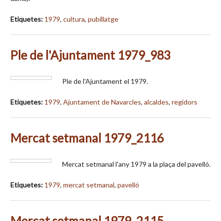
Etiquetes:
1979
,
cultura
,
pubillatge
Ple de l'Ajuntament 1979_983
Ple de l'Ajuntament el 1979.
Etiquetes:
1979
,
Ajuntament de Navarcles
,
alcaldes
,
regidors
Mercat setmanal 1979_2116
Mercat setmanal l'any 1979 a la plaça del pavelló.
Etiquetes:
1979
,
mercat setmanal
,
pavelló
Mercat setmanal 1979_2115