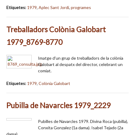
Etiquetes:
1979
,
Aplec Sant Jordi
,
programes
Treballadors Colònia Galobart
1979_8769-8770
Imatge d'un grup de treballadors de la colònia
Galobart al despatx del director, celebrant un
comiat.
Etiquetes:
1979
,
Colònia Galobart
Pubilla de Navarcles 1979_2229
Pubilles de Navarcles 1979. Divina Roca (pubilla),
Conxita Gonzalez (1a dama). Isabel Tejado (2a
dama).