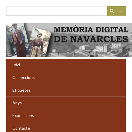
…
Inici
Col·leccions
Etiquetes
Anys
Exposicions
Contacte