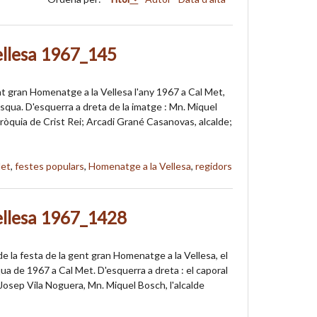
ellesa 1967_145
nt gran Homenatge a la Vellesa l'any 1967 a Cal Met,
asqua. D'esquerra a dreta de la imatge : Mn. Miquel
rròquia de Crist Rei; Arcadi Grané Casanovas, alcalde;
Met
,
festes populars
,
Homenatge a la Vellesa
,
regidors
ellesa 1967_1428
e la festa de la gent gran Homenatge a la Vellesa, el
ua de 1967 a Cal Met. D'esquerra a dreta : el caporal
, Josep Vila Noguera, Mn. Miquel Bosch, l'alcalde