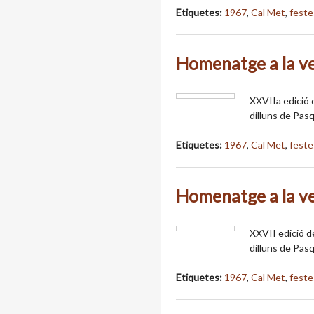
Etiquetes:
1967
,
Cal Met
,
feste
Homenatge a la v
XXVIIa edició d
dilluns de Pas
Etiquetes:
1967
,
Cal Met
,
feste
Homenatge a la v
XXVII edició de
dilluns de Pas
Etiquetes:
1967
,
Cal Met
,
feste