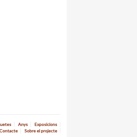
quetes
Anys
Exposicions
Contacte
Sobre el projecte