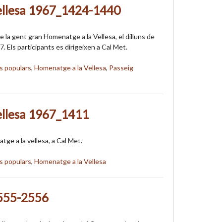
ellesa 1967_1424-1440
 la gent gran Homenatge a la Vellesa, el dilluns de
 Els participants es dirigeixen a Cal Met.
s populars
,
Homenatge a la Vellesa
,
Passeig
ellesa 1967_1411
tge a la vellesa, a Cal Met.
s populars
,
Homenatge a la Vellesa
555-2556