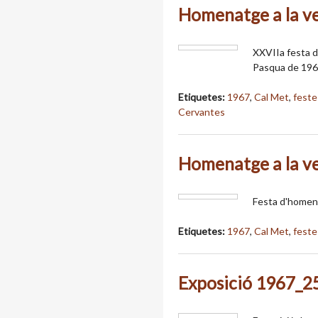
Homenatge a la v
XXVIIa festa de
Pasqua de 1967.
Etiquetes:
1967
,
Cal Met
,
feste
Cervantes
Homenatge a la v
Festa d'homena
Etiquetes:
1967
,
Cal Met
,
feste
Exposició 1967_2