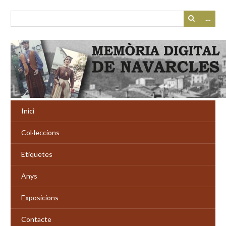
…
Inici
Col·leccions
Etiquetes
Anys
Exposicions
Contacte