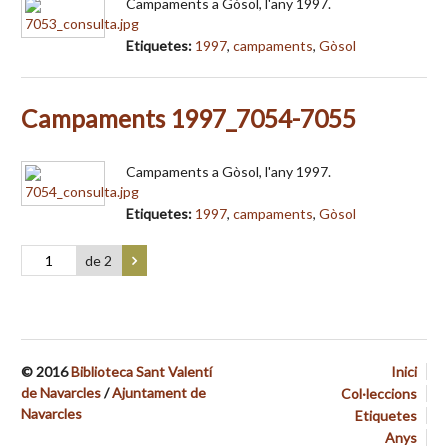
Campaments a Gòsol, l'any 1997.
Etiquetes:
1997
,
campaments
,
Gòsol
Campaments 1997_7054-7055
Campaments a Gòsol, l'any 1997.
Etiquetes:
1997
,
campaments
,
Gòsol
de 2
© 2016
Biblioteca Sant Valentí
Inici
de Navarcles
/
Ajuntament de
Col·leccions
Navarcles
Etiquetes
Anys