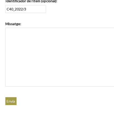
Identificador de l'ítem (opcional):
Missatge: