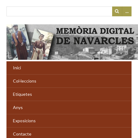
…
Inici
Col·leccions
Etiquetes
Anys
Exposicions
Contacte