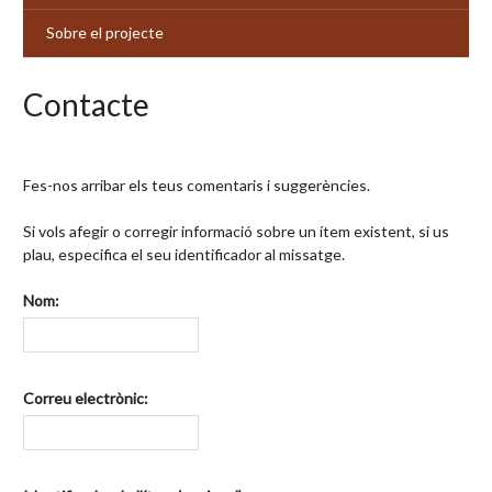
Sobre el projecte
Contacte
Fes-nos arribar els teus comentaris i suggerències.
Si vols afegir o corregir informació sobre un ítem existent, si us
plau, especifica el seu identificador al missatge.
Nom:
Correu electrònic: